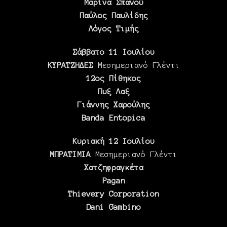
Μαρίνα Σπανού
Παύλος Παυλίδης
Λόγος Τιμής
Σάββατο 11 Ιουλίου
ΚΥΡΑΤΖΗΔΕΣ
Μεσημεριανό Γλέντι
12ος Πίθηκος
Πυξ Λαξ
Γιάννης Χαρούλης
Banda Entopica
Κυριακή 12 Ιουλίου
ΜΠΡΑΤΙΜΙΑ
Μεσημεριανό Γλέντι
Χατζηφραγκέτα
Pagan
Thievery Corporation
Dani Gambino