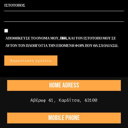
ΙΣΤΌΤΟΠΟΣ
ΑΠΟΘΉΚΕΥΣΕ ΤΟ ΌΝΟΜΆ ΜΟΥ, EMAIL, ΚΑΙ ΤΟΝ ΙΣΤΌΤΟΠΟ ΜΟΥ ΣΕ
ΑΥΤΌΝ ΤΟΝ ΠΛΟΗΓΌ ΓΙΑ ΤΗΝ ΕΠΌΜΕΝΗ ΦΟΡΆ ΠΟΥ ΘΑ ΣΧΟΛΙΆΣΩ.
HOME ADRESS
Αβέρωφ 41, Καρδίτσα, 43100
MOBILE PHONE