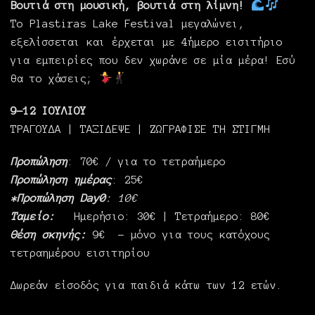
Βουτιά στη μουσική, βουτιά στη λίμνη!
Το Plastiras Lake Festival
μεγαλώνει,
εξελίσσεται και
έρχεται με 4ήμερο εισιτήριο
για εμπειρίες που δεν χωράνε σε μία μέρα! Εσύ
θα το χάσεις;
9-12 ΙΟΥΛΙΟΥ
ΤΡΑΓΟΥΔΑ | ΤΑΞΙΔΕΨΕ | ΖΩΓΡΑΦΙΣΕ ΤΗ ΣΤΙΓΜΗ
Προπώληση
: 70€ / για το τετραήμερο
Προπώληση ημέρας
: 25€
*Προπώληση
Day0
: 10€
Ταμείο:
Ημερήσιο: 30€ | Τετραήμερο: 80€
Θέση σκηνής:
9€ – μόνο για τους κατόχους
τετραημέρου εισιτηρίου
Δωρεάν είσοδός για παιδιά κάτω των 12 ετών.