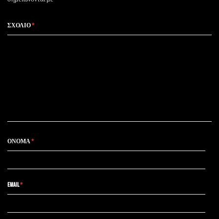
ΣΧΌΛΙΟ
*
ΌΝΟΜΑ
*
EMAIL
*