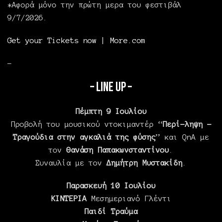
*Αφορά μόνο την πρώτη μερα του φεστιβάλ
9/7/2026.
Get your Tickets now | More.com
–
– Line Up –
Πέμπτη 9 Ιουλίου
Προβολή του μουσικού ντοκιμαντέρ “
Περί-ληψη –
Τραγούδια στην αγκαλιά της φύσης
” και QnA με
τον
Θανάση Παπακωνσταντίνου
.
Συναυλία με τον
Δημήτρη Μυστακίδη
.
Παρασκευή 10 Ιουλίου
ΚΙΝΤΕΡΙΑ
Μεσημεριανό Γλέντι
Παιδί Τραύμα