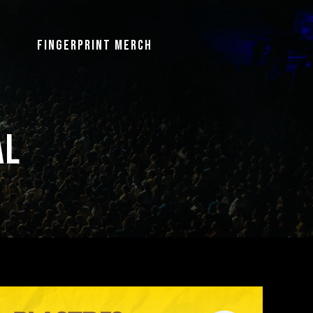
Fingerprint Merch
al