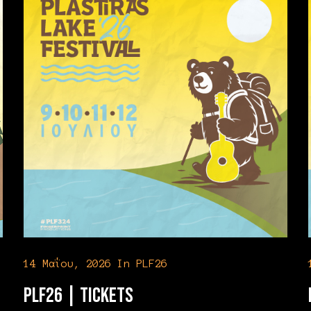
14 Μαΐου, 2026
In
PLF26
PLF26 | Tickets