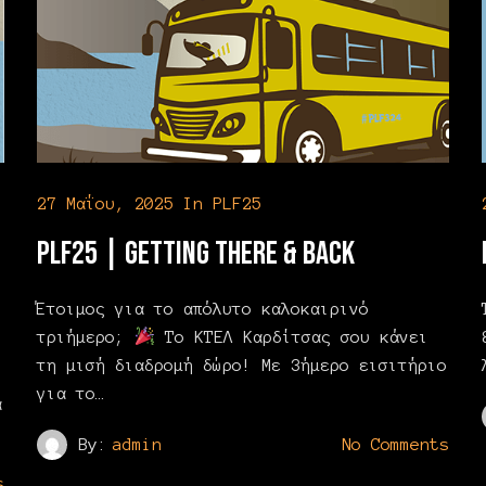
27 Μαΐου, 2025
In
PLF25
PLF25 | Getting There & Back
Έτοιμος για το απόλυτο καλοκαιρινό
τριήμερο;
Το ΚΤΕΛ Καρδίτσας σου κάνει
τη μισή διαδρομή δώρο! Με 3ήμερο εισιτήριο
για το…
α
By:
admin
No Comments
s