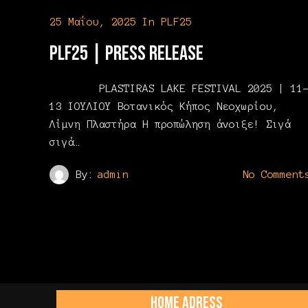
25 Μαΐου, 2025
In
PLF25
PLF25 | Press Release
PLASTIRAS LAKE FESTIVAL 2025 | 11
13 ΙΟΥΛΙΟΥ Βοτανικός Κήπος Νεοχωρίου,
Λίμνη Πλαστήρα Η προπώληση άνοιξε! Σιγά
σιγά…
By:
admin
No Comment
HOME ADRESS