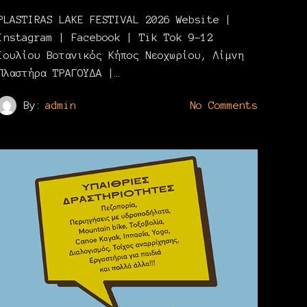
PLASTIRAS LAKE FESTIVAL 2026 Website |
Instagram | Facebook | Tik Tok 9-12
Ιουλίου Βοτανικός Κήπος Νεοχωρίου, Λίμνη
Πλαστήρα ΤΡΑΓΟΥΔΑ |…
By:
admin
No Comments