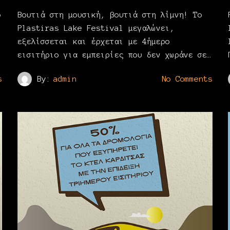
ό
Βουτιά στη μουσική, βουτιά στη λίμνη! Το
ι
Plastiras Lake Festival μεγαλώνει,
εξελίσσεται και έρχεται με 4ήμερο
εισιτήριο για εμπειρίες που δεν χωράνε σε…
s
By:
admin
No Comments