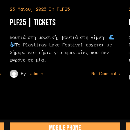
25 Μαΐου, 2025
In
PLF25
PLF25 | Tickets
-
Βουτιά στη μουσική, βουτιά στη λίμνη!
Το Plastiras Lake Festival έρχεται με
3ήμερο εισιτήριο για εμπειρίες που δεν
χωράνε σε μία…
s
By:
admin
No Comments
MOBILE PHONE