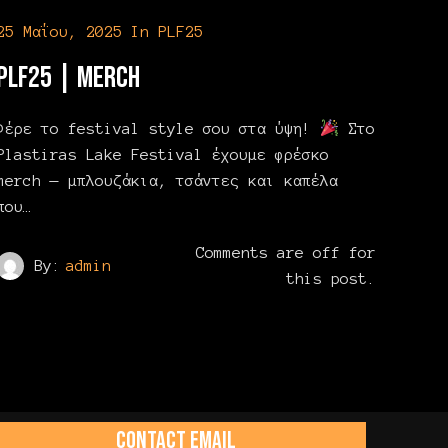
25 Μαΐου, 2025
In
PLF25
PLF25 | Merch
Φέρε το festival style σου στα ύψη!
Στο
Plastiras Lake Festival έχουμε φρέσκο
merch — μπλουζάκια, τσάντες και καπέλα
που…
Comments are off for
By:
admin
this post.
CONTACT EMAIL